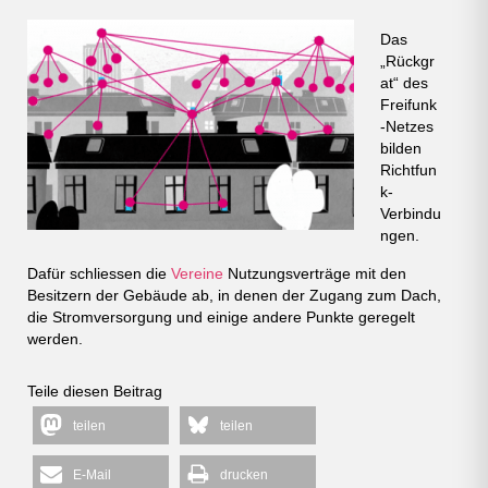
Das
„Rückgr
at“ des
Freifunk
-Netzes
bilden
Richtfun
k-
Verbindu
ngen.
Dafür schliessen die
Vereine
Nutzungsverträge mit den
Besitzern der Gebäude ab, in denen der Zugang zum Dach,
die Stromversorgung und einige andere Punkte geregelt
werden.
Teile diesen Beitrag
teilen
teilen
E-Mail
drucken