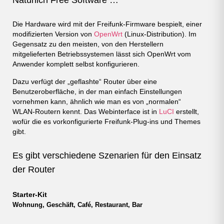
Natürlich Free Software …
Die Hardware wird mit der Freifunk-Firmware bespielt, einer
modifizierten Version von
OpenWrt
(Linux-Distribution). Im
Gegensatz zu den meisten, von den Herstellern
mitgelieferten Betriebssystemen lässt sich OpenWrt vom
Anwender komplett selbst konfigurieren.
Dazu verfügt der „geflashte“ Router über eine
Benutzeroberfläche, in der man einfach Einstellungen
vornehmen kann, ähnlich wie man es von „normalen“
WLAN-Routern kennt. Das Webinterface ist in
LuCI
erstellt,
wofür die es vorkonfigurierte Freifunk-Plug-ins und Themes
gibt.
Es gibt verschiedene Szenarien für den Einsatz
der Router
Starter-Kit
Wohnung, Geschäft, Café, Restaurant, Bar