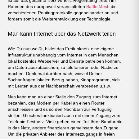
ist auf das gesamte Netz verteilt. Regelmäßig treten im
Rahmen des europaweit veranstalteten
Battle Mesh
die
verschiedenen Routingprotokolle gegeneinander an und
fördern somit die Weiterentwicklung der Technologie.
Man kann Internet über das Netzwerk teilen
Wie Du nun weißt, bildet das Freifunknetz eine eigene
Infrastruktur unabhängig vom Internet in dem Menschen
lokal kostenlos Webserver und Dienste betreiben können,
um Daten auszutauschen, zu telefonieren oder Radio zu
machen. Denk mal darüber nach, wieviel Deiner
Suchanfragen lokalen Bezug haben, Kinoprogramm, sich
mit Leuten aus der Nachbarschaft verabreden u.s.w.
Nun kann man an einer Stelle den Zugang zum Internet
bezahlen, das Modem per Kabel an einen Router
anschliessen und es so den Nachbarn zur Verfügung
stellen. Gleiches funktioniert auch mit einem Zugang zum
Telefonie Festnetz. Viele geben einen Teil Ihrer Bandbreite
in das Netz, andere finanzieren gemeinsam den Zugang.
Um die privaten Anbieter des Internetzugangs in freien