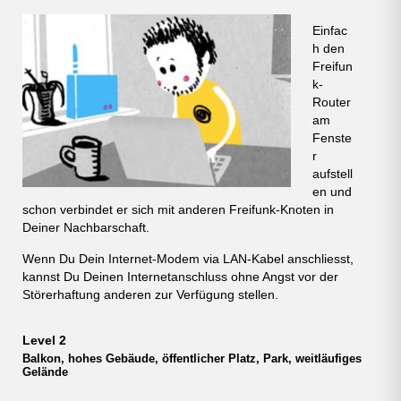
Einfac
h den
Freifun
k-
Router
am
Fenste
r
aufstell
en und
schon verbindet er sich mit anderen Freifunk-Knoten in
Deiner Nachbarschaft.
Wenn Du Dein Internet-Modem via LAN-Kabel anschliesst,
kannst Du Deinen Internetanschluss ohne Angst vor der
Störerhaftung anderen zur Verfügung stellen.
Level 2
Balkon, hohes Gebäude, öffentlicher Platz, Park, weitläufiges
Gelände