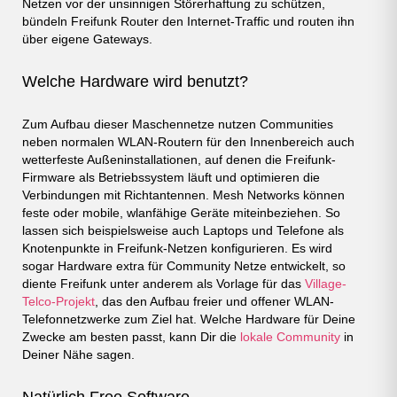
Netzen vor der unsinnigen Störerhaftung zu schützen,
bündeln Freifunk Router den Internet-Traffic und routen ihn
über eigene Gateways.
Welche Hardware wird benutzt?
Zum Aufbau dieser Maschennetze nutzen Communities
neben normalen WLAN-Routern für den Innenbereich auch
wetterfeste Außeninstallationen, auf denen die Freifunk-
Firmware als Betriebssystem läuft und optimieren die
Verbindungen mit Richtantennen. Mesh Networks können
feste oder mobile, wlanfähige Geräte miteinbeziehen. So
lassen sich beispielsweise auch Laptops und Telefone als
Knotenpunkte in Freifunk-Netzen konfigurieren. Es wird
sogar Hardware extra für Community Netze entwickelt, so
diente Freifunk unter anderem als Vorlage für das
Village-
Telco-Projekt
, das den Aufbau freier und offener WLAN-
Telefonnetzwerke zum Ziel hat. Welche Hardware für Deine
Zwecke am besten passt, kann Dir die
lokale Community
in
Deiner Nähe sagen.