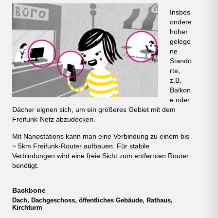
Insbes
ondere
höher
gelege
ne
Stando
rte,
z.B.
Balkon
e oder
Dächer eignen sich, um ein größeres Gebiet mit dem
Freifunk-Netz abzudecken.
Mit Nanostations kann man eine Verbindung zu einem bis
~ 5km Freifunk-Router aufbauen. Für stabile
Verbindungen wird eine freie Sicht zum entfernten Router
benötigt.
Backbone
Dach, Dachgeschoss, öffentliches Gebäude, Rathaus,
Kirchturm