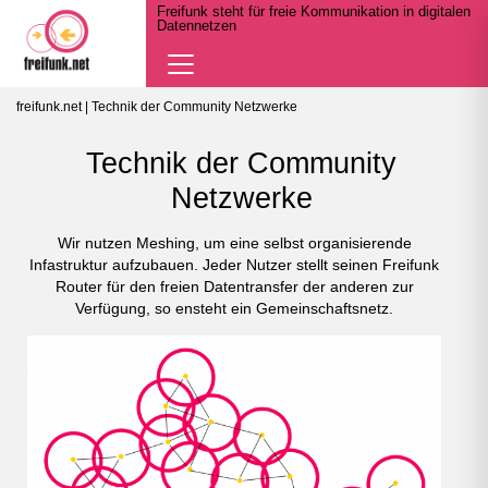
Freifunk steht für freie Kommunikation in digitalen
Datennetzen
Navigation
öffnen
freifunk.net
| Technik der Community Netzwerke
Technik der Community
Netzwerke
Wir nutzen Meshing, um eine selbst organisierende
Infastruktur aufzubauen. Jeder Nutzer stellt seinen Freifunk
Router für den freien Datentransfer der anderen zur
Verfügung, so ensteht ein Gemeinschaftsnetz.