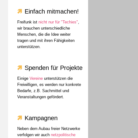
Einfach mitmachen!
Freifunk ist
nicht nur für "Techies"
,
wir brauchen unterschiedliche
Menschen, die die Idee weiter
tragen und mit ihren Fähigkeiten
unterstützen.
Spenden für Projekte
Einige
Vereine
unterstützen die
Freiwilligen, es werden nur konkrete
Bedarfe, z.B. Sachmittel und
Veranstaltungen gefördert.
Kampagnen
Neben dem Aubau freier Netzwerke
verfolgen wir auch
netzpolitische