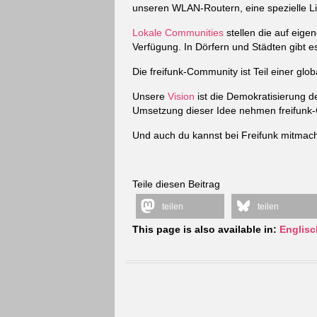
unseren WLAN-Routern, eine spezielle Lin
Lokale Communities
stellen die auf eige
Verfügung. In Dörfern und Städten gibt e
Die freifunk-Community ist Teil einer gl
Unsere
Vision
ist die Demokratisierung 
Umsetzung dieser Idee nehmen freifunk-C
Und auch du kannst bei Freifunk mitmach
Teile diesen Beitrag
teilen
teilen
This page is also available in:
Englisc