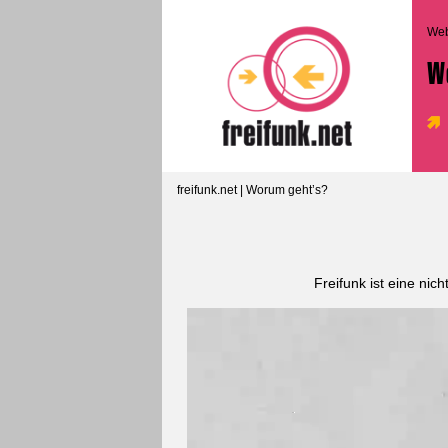
We
W
freifunk.net
| Worum geht’s?
Freifunk ist eine nich