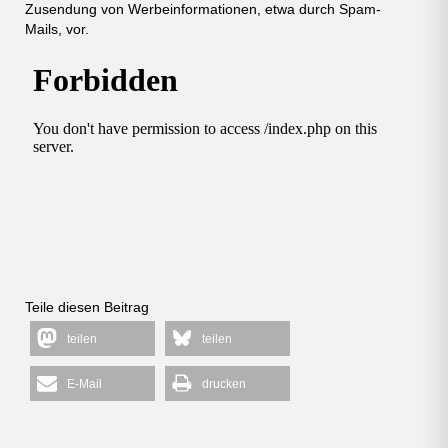
Zusendung von Werbeinformationen, etwa durch Spam-
Mails, vor.
Teile diesen Beitrag
teilen
teilen
E-Mail
drucken