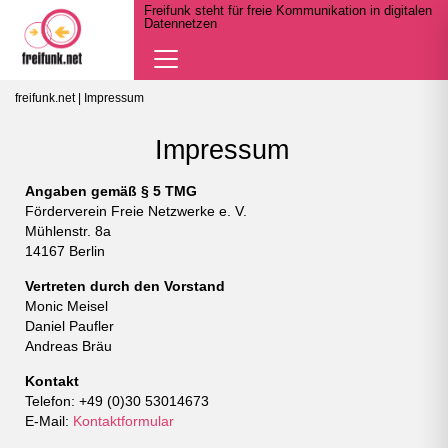
Freifunk steht für freie Kommunikation in digitalen
Datennetzen
Navigation
öffnen
freifunk.net
| Impressum
Impressum
Angaben gemäß § 5 TMG
Förderverein Freie Netzwerke e. V.
Mühlenstr. 8a
14167 Berlin
Vertreten durch den Vorstand
Monic Meisel
Daniel Paufler
Andreas Bräu
Kontakt
Telefon: +49 (0)30 53014673
E-Mail:
Kontaktformular