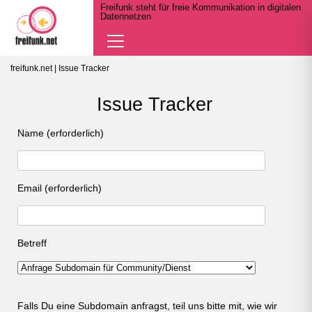
Freifunk steht für freie Kommunikation in digitalen
Datennetzen
Navigation
öffnen
freifunk.net
| Issue Tracker
Issue Tracker
Name (erforderlich)
Email (erforderlich)
Betreff
Falls Du eine Subdomain anfragst, teil uns bitte mit, wie wir