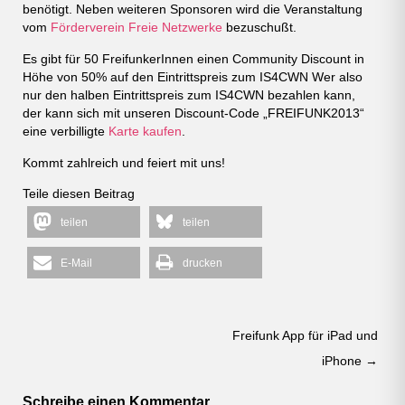
benötigt. Neben weiteren Sponsoren wird die Veranstaltung
vom
Förderverein Freie Netzwerke
bezuschußt.
Es gibt für 50 FreifunkerInnen einen Community Discount in
Höhe von 50% auf den Eintrittspreis zum IS4CWN Wer also
nur den halben Eintrittspreis zum IS4CWN bezahlen kann,
der kann sich mit unseren Discount-Code „FREIFUNK2013“
eine verbilligte
Karte kaufen
.
Kommt zahlreich und feiert mit uns!
Teile diesen Beitrag
teilen
teilen
E-Mail
drucken
Post navigation
Freifunk App für iPad und
iPhone
→
Schreibe einen Kommentar