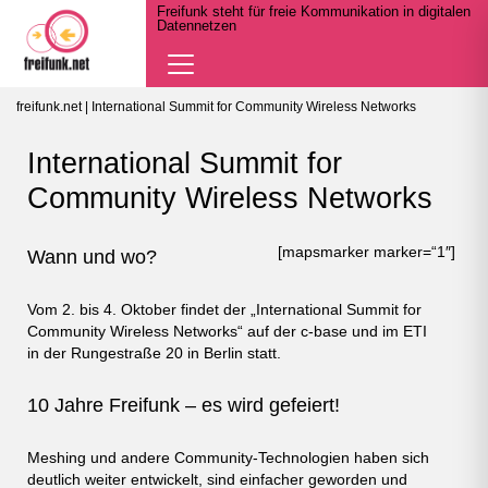
Freifunk steht für freie Kommunikation in digitalen
Datennetzen
Navigation
öffnen
freifunk.net
| International Summit for Community Wireless Networks
International Summit for
Community Wireless Networks
[mapsmarker marker=“1″]
Wann und wo?
Vom 2. bis 4. Oktober findet der „International Summit for
Community Wireless Networks“ auf der c-base und im ETI
in der Rungestraße 20 in Berlin statt.
10 Jahre Freifunk – es wird gefeiert!
Meshing und andere Community-Technologien haben sich
deutlich weiter entwickelt, sind einfacher geworden und