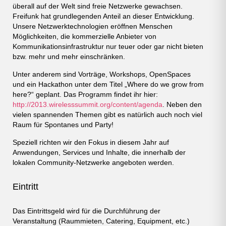
überall auf der Welt sind freie Netzwerke gewachsen.
Freifunk hat grundlegenden Anteil an dieser Entwicklung.
Unsere Netzwerktechnologien eröffnen Menschen
Möglichkeiten, die kommerzielle Anbieter von
Kommunikationsinfrastruktur nur teuer oder gar nicht bieten
bzw. mehr und mehr einschränken.
Unter anderem sind Vorträge, Workshops, OpenSpaces
und ein Hackathon unter dem Titel „Where do we grow from
here?“ geplant. Das Programm findet ihr hier:
http://2013.wirelesssummit.org/content/agenda
. Neben den
vielen spannenden Themen gibt es natürlich auch noch viel
Raum für Spontanes und Party!
Speziell richten wir den Fokus in diesem Jahr auf
Anwendungen, Services und Inhalte, die innerhalb der
lokalen Community-Netzwerke angeboten werden.
Eintritt
Das Eintrittsgeld wird für die Durchführung der
Veranstaltung (Raummieten, Catering, Equipment, etc.)