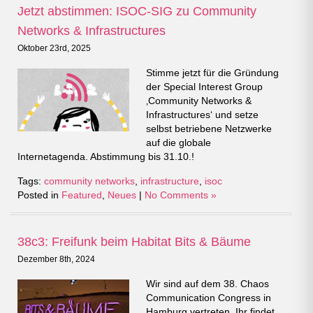
Jetzt abstimmen: ISOC-SIG zu Community
Networks & Infrastructures
Oktober 23rd, 2025
Stimme jetzt für die Gründung
der Special Interest Group
‚Community Networks &
Infrastructures‘ und setze
selbst betriebene Netzwerke
auf die globale
Internetagenda. Abstimmung bis 31.10.!
Tags:
community networks
,
infrastructure
,
isoc
Posted in
Featured
,
Neues
|
No Comments »
38c3: Freifunk beim Habitat Bits & Bäume
Dezember 8th, 2024
Wir sind auf dem 38. Chaos
Communication Congress in
Hamburg vertreten. Ihr findet