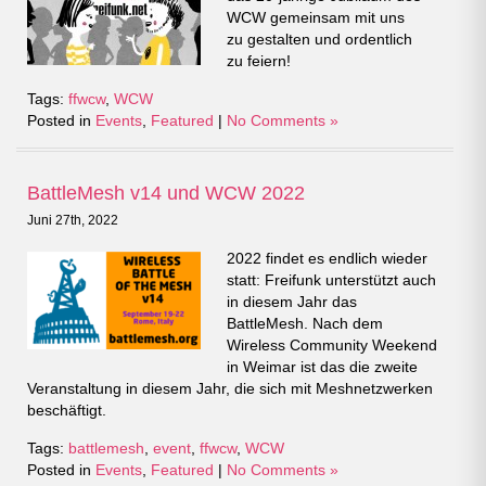
WCW gemeinsam mit uns
zu gestalten und ordentlich
zu feiern!
Tags:
ffwcw
,
WCW
Posted in
Events
,
Featured
|
No Comments »
BattleMesh v14 und WCW 2022
Juni 27th, 2022
2022 findet es endlich wieder
statt: Freifunk unterstützt auch
in diesem Jahr das
BattleMesh. Nach dem
Wireless Community Weekend
in Weimar ist das die zweite
Veranstaltung in diesem Jahr, die sich mit Meshnetzwerken
beschäftigt.
Tags:
battlemesh
,
event
,
ffwcw
,
WCW
Posted in
Events
,
Featured
|
No Comments »