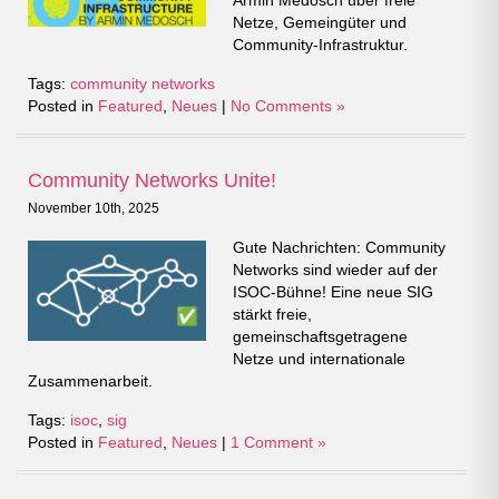
Armin Medosch über freie
Netze, Gemeingüter und
Community-Infrastruktur.
Tags:
community networks
Posted in
Featured
,
Neues
|
No Comments »
Community Networks Unite!
November 10th, 2025
Gute Nachrichten: Community
Networks sind wieder auf der
ISOC-Bühne! Eine neue SIG
stärkt freie,
gemeinschaftsgetragene
Netze und internationale
Zusammenarbeit.
Tags:
isoc
,
sig
Posted in
Featured
,
Neues
|
1 Comment »