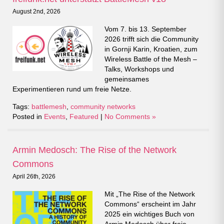
August 2nd, 2026
Vom 7. bis 13. September
2026 trifft sich die Community
in Gornji Karin, Kroatien, zum
Wireless Battle of the Mesh –
Talks, Workshops und
gemeinsames
Experimentieren rund um freie Netze.
Tags:
battlemesh
,
community networks
Posted in
Events
,
Featured
|
No Comments »
Armin Medosch: The Rise of the Network
Commons
April 26th, 2026
Mit „The Rise of the Network
Commons“ erscheint im Jahr
2025 ein wichtiges Buch von