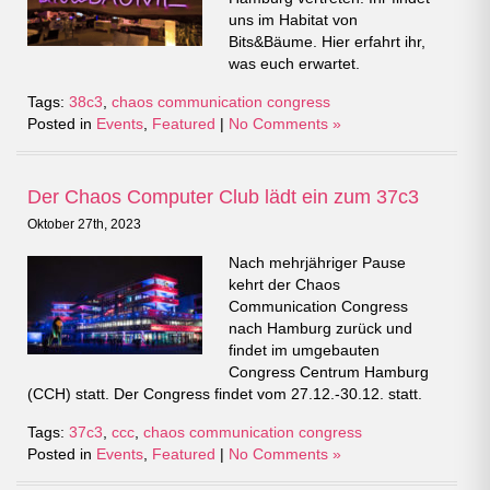
uns im Habitat von
Bits&Bäume. Hier erfahrt ihr,
was euch erwartet.
Tags:
38c3
,
chaos communication congress
Posted in
Events
,
Featured
|
No Comments »
Der Chaos Computer Club lädt ein zum 37c3
Oktober 27th, 2023
Nach mehrjähriger Pause
kehrt der Chaos
Communication Congress
nach Hamburg zurück und
findet im umgebauten
Congress Centrum Hamburg
(CCH) statt. Der Congress findet vom 27.12.-30.12. statt.
Tags:
37c3
,
ccc
,
chaos communication congress
Posted in
Events
,
Featured
|
No Comments »