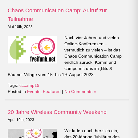
Chaos Communication Camp: Aufruf zur
Teilnahme
Mai 10th, 2023
Nach vier Jahren und vielen
Online-Konferenzen –
vermutlich zu vielen – ist das
Chaos Communication Camp
endlich zurück! Komm und
campe mit uns im ‚Bits &
Bäume‘-Village vom 15. bis 19. August 2023.
Tags:
cccamp19
Posted in
Events
,
Featured
|
No Comments »
20 Jahre Wireless Community Weekend
April 19th, 2023
Wir laden euch herzlich ein,
das 20-jährige Jubiläum des