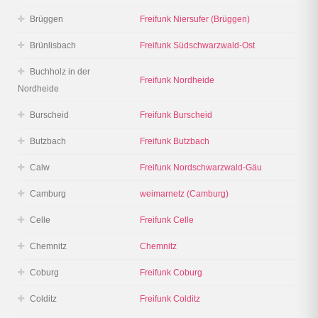
Brüggen
Freifunk Niersufer (Brüggen)
Brünlisbach
Freifunk Südschwarzwald-Ost
Buchholz in der
Freifunk Nordheide
Nordheide
Burscheid
Freifunk Burscheid
Butzbach
Freifunk Butzbach
Calw
Freifunk Nordschwarzwald-Gäu
Camburg
weimarnetz (Camburg)
Celle
Freifunk Celle
Chemnitz
Chemnitz
Coburg
Freifunk Coburg
Colditz
Freifunk Colditz