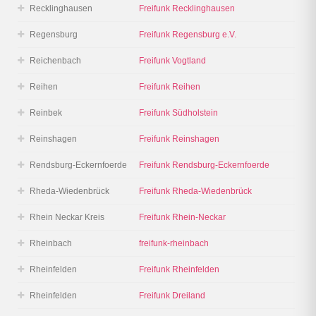
Recklinghausen
Freifunk Recklinghausen
Regensburg
Freifunk Regensburg e.V.
Reichenbach
Freifunk Vogtland
Reihen
Freifunk Reihen
Reinbek
Freifunk Südholstein
Reinshagen
Freifunk Reinshagen
Rendsburg-Eckernfoerde
Freifunk Rendsburg-Eckernfoerde
Rheda-Wiedenbrück
Freifunk Rheda-Wiedenbrück
Rhein Neckar Kreis
Freifunk Rhein-Neckar
Rheinbach
freifunk-rheinbach
Rheinfelden
Freifunk Rheinfelden
Rheinfelden
Freifunk Dreiland