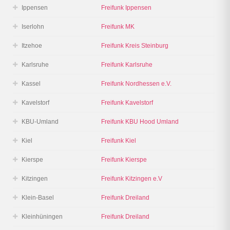
Ippensen
Freifunk Ippensen
Iserlohn
Freifunk MK
Itzehoe
Freifunk Kreis Steinburg
Karlsruhe
Freifunk Karlsruhe
Kassel
Freifunk Nordhessen e.V.
Kavelstorf
Freifunk Kavelstorf
KBU-Umland
Freifunk KBU Hood Umland
Kiel
Freifunk Kiel
Kierspe
Freifunk Kierspe
Kitzingen
Freifunk Kitzingen e.V
Klein-Basel
Freifunk Dreiland
Kleinhüningen
Freifunk Dreiland