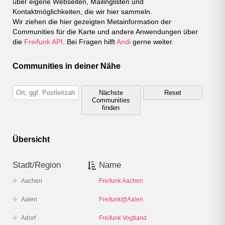
über eigene Webseiten, Mailinglisten und
Kontaktmöglichkeiten, die wir hier sammeln.
Wir ziehen die hier gezeigten Metainformation der
Communities für die Karte und andere Anwendungen über
die
Freifunk API
. Bei Fragen hilft
Andi
gerne weiter.
Communities in deiner Nähe
Nächste
Reset
Communities
finden
Übersicht
Stadt/Region
Name
Aachen
Freifunk Aachen
Aalen
Freifunk@Aalen
Adorf
Freifunk Vogtland