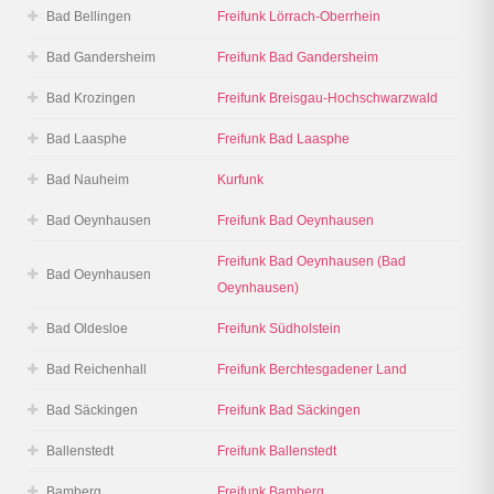
Bad Bellingen
Freifunk Lörrach-Oberrhein
Bad Gandersheim
Freifunk Bad Gandersheim
Bad Krozingen
Freifunk Breisgau-Hochschwarzwald
Bad Laasphe
Freifunk Bad Laasphe
Bad Nauheim
Kurfunk
Bad Oeynhausen
Freifunk Bad Oeynhausen
Freifunk Bad Oeynhausen (Bad
Bad Oeynhausen
Oeynhausen)
Bad Oldesloe
Freifunk Südholstein
Bad Reichenhall
Freifunk Berchtesgadener Land
Bad Säckingen
Freifunk Bad Säckingen
Ballenstedt
Freifunk Ballenstedt
Bamberg
Freifunk Bamberg