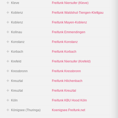
Kleve
Freifunk Niersufer (Kleve)
Koblenz
Freifunk Waldshut-Tiengen-Klettgau
Koblenz
Freifunk Mayen-Koblenz
Kollnau
Freifunk Emmendingen
Konstanz
Freifunk Konstanz
Korbach
Freifunk Korbach
Krefeld
Freifunk Niersufer (Krefeld)
Kressbronn
Freifunk Kressbronn
Kreuztal
Freifunk Hilchenbach
Kreuztal
Freifunk Kreuztal
Köln
Freifunk KBU Hood Köln
Königsee (Thuringa)
Koenigsee.Freifunk.net