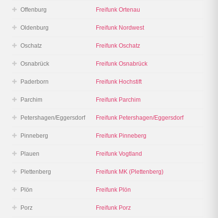
Offenburg
Freifunk Ortenau
Oldenburg
Freifunk Nordwest
Oschatz
Freifunk Oschatz
Osnabrück
Freifunk Osnabrück
Paderborn
Freifunk Hochstift
Parchim
Freifunk Parchim
Petershagen/Eggersdorf
Freifunk Petershagen/Eggersdorf
Pinneberg
Freifunk Pinneberg
Plauen
Freifunk Vogtland
Plettenberg
Freifunk MK (Plettenberg)
Plön
Freifunk Plön
Porz
Freifunk Porz