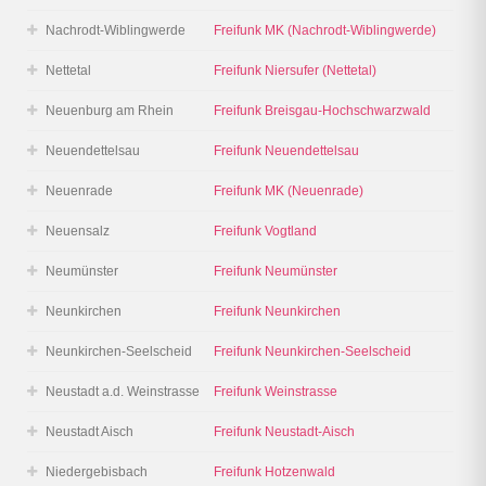
Nachrodt-Wiblingwerde
Freifunk MK (Nachrodt-Wiblingwerde)
Nettetal
Freifunk Niersufer (Nettetal)
Neuenburg am Rhein
Freifunk Breisgau-Hochschwarzwald
Neuendettelsau
Freifunk Neuendettelsau
Neuenrade
Freifunk MK (Neuenrade)
Neuensalz
Freifunk Vogtland
Neumünster
Freifunk Neumünster
Neunkirchen
Freifunk Neunkirchen
Neunkirchen-Seelscheid
Freifunk Neunkirchen-Seelscheid
Neustadt a.d. Weinstrasse
Freifunk Weinstrasse
Neustadt Aisch
Freifunk Neustadt-Aisch
Niedergebisbach
Freifunk Hotzenwald