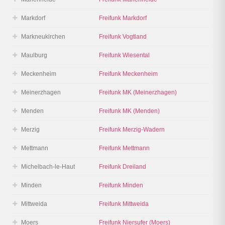
Markdorf
Freifunk Markdorf
Markneukirchen
Freifunk Vogtland
Maulburg
Freifunk Wiesental
Meckenheim
Freifunk Meckenheim
Meinerzhagen
Freifunk MK (Meinerzhagen)
Menden
Freifunk MK (Menden)
Merzig
Freifunk Merzig-Wadern
Mettmann
Freifunk Mettmann
Michelbach-le-Haut
Freifunk Dreiland
Minden
Freifunk Minden
Mittweida
Freifunk Mittweida
Moers
Freifunk Niersufer (Moers)