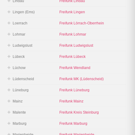
Lindau
Freifunk Lindau
Lingen (Ems)
Freifunk Lingen
Loerrach
Freifunk Lörrach-Oberrhein
Lohmar
Freifunk Lohmar
Ludwigslust
Freifunk Ludwigslust
Lübeck
Freifunk Lübeck
Lüchow
Freifunk Wendland
Lüdenscheid
Freifunk MK (Lüdenscheid)
Lüneburg
Freifunk Lüneburg
Mainz
Freifunk Mainz
Malente
Freifunk Kreis Steinburg
Marburg
Freifunk Marburg
Marienheide
Freifunk Marienheide