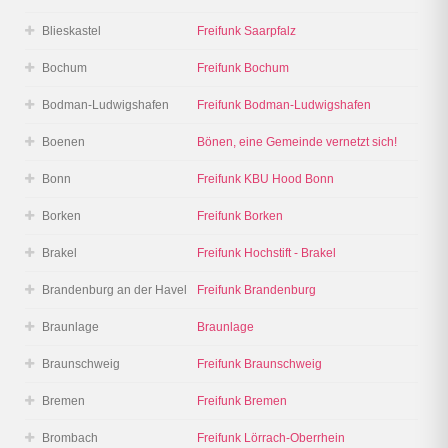
Blieskastel
Freifunk Saarpfalz
Bochum
Freifunk Bochum
Bodman-Ludwigshafen
Freifunk Bodman-Ludwigshafen
Boenen
Bönen, eine Gemeinde vernetzt sich!
Bonn
Freifunk KBU Hood Bonn
Borken
Freifunk Borken
Brakel
Freifunk Hochstift - Brakel
Brandenburg an der Havel
Freifunk Brandenburg
Braunlage
Braunlage
Braunschweig
Freifunk Braunschweig
Bremen
Freifunk Bremen
Brombach
Freifunk Lörrach-Oberrhein