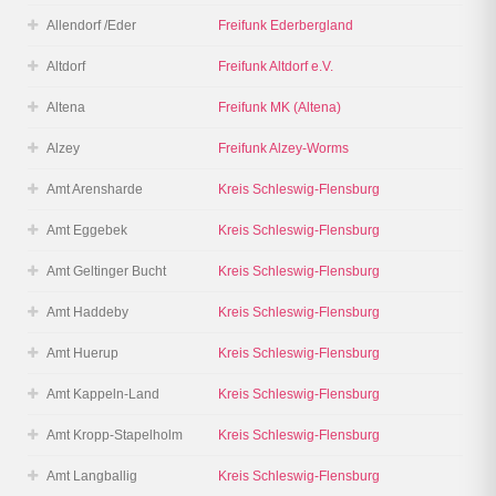
Allendorf /Eder
Freifunk Ederbergland
Altdorf
Freifunk Altdorf e.V.
Altena
Freifunk MK (Altena)
Alzey
Freifunk Alzey-Worms
Amt Arensharde
Kreis Schleswig-Flensburg
Amt Eggebek
Kreis Schleswig-Flensburg
Amt Geltinger Bucht
Kreis Schleswig-Flensburg
Amt Haddeby
Kreis Schleswig-Flensburg
Amt Huerup
Kreis Schleswig-Flensburg
Amt Kappeln-Land
Kreis Schleswig-Flensburg
Amt Kropp-Stapelholm
Kreis Schleswig-Flensburg
Amt Langballig
Kreis Schleswig-Flensburg