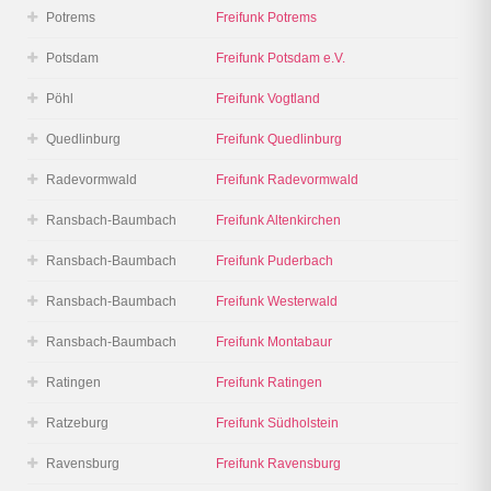
Potrems
Freifunk Potrems
Potsdam
Freifunk Potsdam e.V.
Pöhl
Freifunk Vogtland
Quedlinburg
Freifunk Quedlinburg
Radevormwald
Freifunk Radevormwald
Ransbach-Baumbach
Freifunk Altenkirchen
Ransbach-Baumbach
Freifunk Puderbach
Ransbach-Baumbach
Freifunk Westerwald
Ransbach-Baumbach
Freifunk Montabaur
Ratingen
Freifunk Ratingen
Ratzeburg
Freifunk Südholstein
Ravensburg
Freifunk Ravensburg