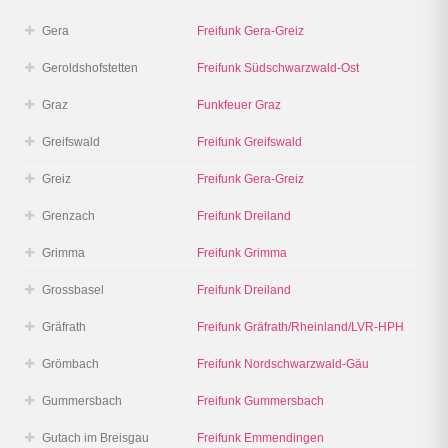
Gera
Freifunk Gera-Greiz
Geroldshofstetten
Freifunk Südschwarzwald-Ost
Graz
Funkfeuer Graz
Greifswald
Freifunk Greifswald
Greiz
Freifunk Gera-Greiz
Grenzach
Freifunk Dreiland
Grimma
Freifunk Grimma
Grossbasel
Freifunk Dreiland
Gräfrath
Freifunk Gräfrath/Rheinland/LVR-HPH
Grömbach
Freifunk Nordschwarzwald-Gäu
Gummersbach
Freifunk Gummersbach
Gutach im Breisgau
Freifunk Emmendingen