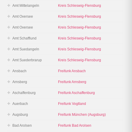
Amt Mittelangeln
Kreis Schleswig-Flensburg
Amt Oversee
Kreis Schleswig-Flensburg
Amt Oversee
Kreis Schleswig-Flensburg
Amt Schafflund
Kreis Schleswig-Flensburg
Amt Suedangeln
Kreis Schleswig-Flensburg
Amt Suederbrarup
Kreis Schleswig-Flensburg
Ansbach
Freifunk Ansbach
Arnsberg
Freifunk Arnsberg
Aschaffenburg
Freifunk Aschaffenburg
Auerbach
Freifunk Vogtland
Augsburg
Freifunk München (Augsburg)
Bad Arolsen
Freifunk Bad Arolsen