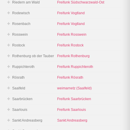
Riedern am Wald
Freifunk Südschwarzwald-Ost
Rodewisch
Freifunk Vogtland
Rosenbach
Freifunk Vogtland
Rosswein
Freifunk Rosswein
Rostock
Freifunk Rostock
Rothenburg ob der Tauber
Freifunk Rothenburg
Ruppichteroth
Freifunk Ruppichteroth
Rösrath
Freifunk Rösrath
Saalfeld
weimarnetz (Saalfeld)
Saarbrücken
Freifunk Saarbrücken
Saarlouis
Freifunk Saarlouis
Sankt Andreasberg
Sankt Andreasberg