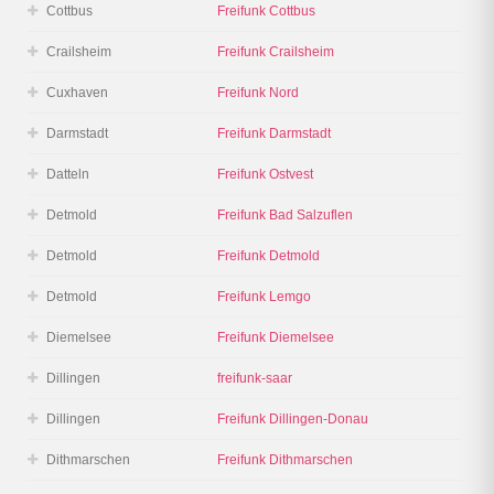
Cottbus
Freifunk Cottbus
Crailsheim
Freifunk Crailsheim
Cuxhaven
Freifunk Nord
Darmstadt
Freifunk Darmstadt
Datteln
Freifunk Ostvest
Detmold
Freifunk Bad Salzuflen
Detmold
Freifunk Detmold
Detmold
Freifunk Lemgo
Diemelsee
Freifunk Diemelsee
Dillingen
freifunk-saar
Dillingen
Freifunk Dillingen-Donau
Dithmarschen
Freifunk Dithmarschen