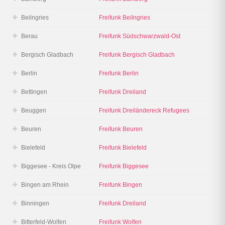
Beilngries
Freifunk Beilngries
Berau
Freifunk Südschwarzwald-Ost
Bergisch Gladbach
Freifunk Bergisch Gladbach
Berlin
Freifunk Berlin
Bettingen
Freifunk Dreiland
Beuggen
Freifunk Dreiländereck Refugees
Beuren
Freifunk Beuren
Bielefeld
Freifunk Bielefeld
Biggesee - Kreis Olpe
Freifunk Biggesee
Bingen am Rhein
Freifunk Bingen
Binningen
Freifunk Dreiland
Bitterfeld-Wolfen
Freifunk Wolfen