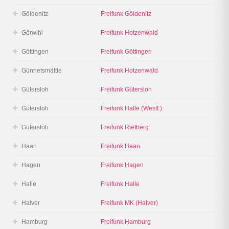
Göldenitz
Freifunk Göldenitz
Görwihl
Freifunk Hotzenwald
Göttingen
Freifunk Göttingen
Günnetsmättle
Freifunk Hotzenwald
Gütersloh
Freifunk Gütersloh
Gütersloh
Freifunk Halle (Westf.)
Gütersloh
Freifunk Rietberg
Haan
Freifunk Haan
Hagen
Freifunk Hagen
Halle
Freifunk Halle
Halver
Freifunk MK (Halver)
Hamburg
Freifunk Hamburg