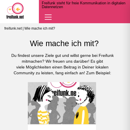
Freifunk steht für freie Kommunikation in digitalen
Datennetzen
Navigation
öffnen
freifunk.net
| Wie mache ich mit?
Wie mache ich mit?
Du findest unsere Ziele gut und willst gerne bei Freifunk
mitmachen? Wir freuen uns darüber! Es gibt
viele Möglichkeiten einen Beitrag in Deiner lokalen
Community zu leisten, fang einfach an! Zum Beispiel: