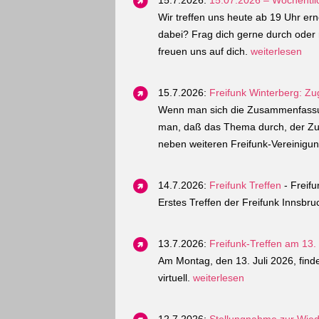
15.7.2026:
15.07.2026 – Wöchentlic
Wir treffen uns heute ab 19 Uhr er
dabei? Frag dich gerne durch oder 
freuen uns auf dich.
weiterlesen
15.7.2026:
Freifunk Winterberg: Z
Wenn man sich die Zusammenfassun
man, daß das Thema durch, der Zug a
neben weiteren Freifunk-Vereinigun
14.7.2026:
Freifunk Treffen
- Freifu
Erstes Treffen der Freifunk Innsbr
13.7.2026:
Freifunk-Treffen am 13. J
Am Montag, den 13. Juli 2026, finde
virtuell.
weiterlesen