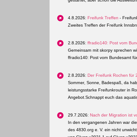
gestartet, aber schon die Ausweitun
4.8.2026:
Freifunk Treffen
- Freifun
Zweites Treffen der Freifunk Inns
2.8.2026:
ffradio140: Post vom Bun
Gemeinsam mit skorpy sprechen wir 
ffradio140: Post vom Bundesamt für
2.8.2026:
Der Freifunk Rochen für 
Sommer, Sonne, Badespaß, da habe
leistungsstarke Freifunkrouter in R
Angebot.Schnappt euch das aquatis
29.7.2026:
Nach der Migration ist v
In den vergangenen Jahren war die 
des 4830.org e. V. ein nicht unwicht