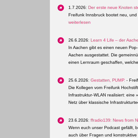
1.7.2026:
Der erste neue Knoten st
Freifunk Innsbruck bootet neu, und 
weiterlesen
26.6.2026:
Learn 4 Life – der Aach
In Aachen gibt es einen neuen Pop-U
Aachen ausgestattet. Die gemeinnütz
einen Lernraum geschaffen, welche
25.6.2026:
Gestatten, PUMP.
- Frei
Die Kollegen vom Freifunk Hochsti
Infrastruktur-WLAN realisiert: eine
Netz über klassische Infrastrukturte
23.6.2026:
ffradio139: News from
Wenn euch unser Podcast gefällt, be
auch über Fragen und konstruktive