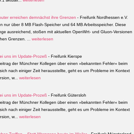
1 aktuali...
weiterlesen
Router erreichen demnächst ihre Grenzen
- Freifunk Nordhessen e.V.
gen nur über 8 MB Flash-Speicher und 64 MB Arbeitsspeicher. Diese
ge ausreichend, stoßen mit aktuellen OpenWrt- und Gluon-Versionen
hen Grenzen. ...
weiterlesen
bei uns im Update-Prozeß
- Freifunk Kierspe
 Beitrag der Münchner Kollegen über einen »bekannten Fehler« beim
ich nach einiger Zeit herausstellte, geht es um Probleme im Kontext
sion, w...
weiterlesen
bei uns im Update-Prozeß
- Freifunk Gütersloh
 Beitrag der Münchner Kollegen über einen »bekannten Fehler« beim
ich nach einiger Zeit herausstellte, geht es um Probleme im Kontext
sion, w...
weiterlesen