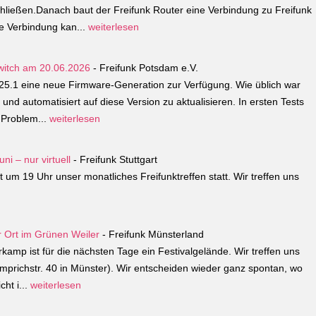
hließen.Danach baut der Freifunk Router eine Verbindung zu Freifunk
e Verbindung kan...
weiterlesen
witch am 20.06.2026
- Freifunk Potsdam e.V.
025.1 eine neue Firmware-Generation zur Verfügung. Wie üblich war
und automatisiert auf diese Version zu aktualisieren. In ersten Tests
 Problem...
weiterlesen
ni – nur virtuell
- Freifunk Stuttgart
 um 19 Uhr unser monatliches Freifunktreffen statt. Wir treffen uns
r Ort im Grünen Weiler
- Freifunk Münsterland
amp ist für die nächsten Tage ein Festivalgelände. Wir treffen uns
prichstr. 40 in Münster). Wir entscheiden wieder ganz spontan, wo
cht i...
weiterlesen