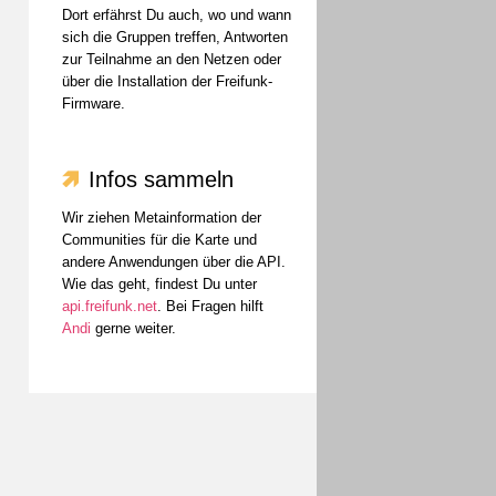
Dort erfährst Du auch, wo und wann
sich die Gruppen treffen, Antworten
zur Teilnahme an den Netzen oder
über die Installation der Freifunk-
Firmware.
Infos sammeln
Wir ziehen Metainformation der
Communities für die Karte und
andere Anwendungen über die API.
Wie das geht, findest Du unter
api.freifunk.net
. Bei Fragen hilft
Andi
gerne weiter.