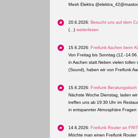
Mesh Elektra @elektra_42@mastodo
20.6.2026:
Besucht uns auf dem C
(...)
weiterlesen
15.6.2026:
Freifunk Aachen beim Ki
Von Freitag bis Sonntag (12.-14.0
in Aachen statt.Neben vielen tollen 
(Sound), haben wir von Freifunk Aa
15.6.2026:
Freifunk Beratungstisc
Nächste Woche Dienstag, laden wir
treffen uns ab 19:30 Uhr im Restaur
in entspannter Atmosphäre Fragen z
14.6.2026:
Freifunk Router an FRI
Möchte man einen Freifunk Router m