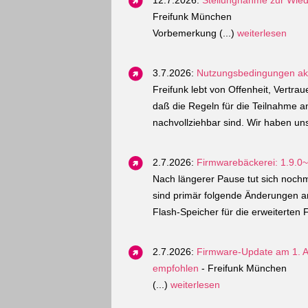
12.7.2026:
Stellungnahme zur Wied
Freifunk München
Vorbemerkung (...)
weiterlesen
3.7.2026:
Nutzungsbedingungen aktu
Freifunk lebt von Offenheit, Vertr
daß die Regeln für die Teilnahme an
nachvollziehbar sind. Wir haben un
2.7.2026:
Firmwarebäckerei: 1.9.0
Nach längerer Pause tut sich nochm
sind primär folgende Änderungen an
Flash-Speicher für die erweiterten F
2.7.2026:
Firmware-Update am 1. A
empfohlen
- Freifunk München
(...)
weiterlesen