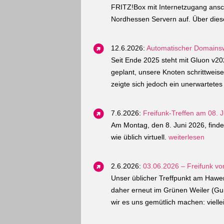
FRITZ!Box mit Internetzugang ansc
Nordhessen Servern auf. Über dies
12.6.2026:
Automatischer Domains
Seit Ende 2025 steht mit Gluon v2
geplant, unsere Knoten schrittweise 
zeigte sich jedoch ein unerwartetes
7.6.2026:
Freifunk-Treffen am 08. Ju
Am Montag, den 8. Juni 2026, findet
wie üblich virtuell.
weiterlesen
2.6.2026:
03.06.2026 – Freifunk vo
Unser üblicher Treffpunkt am Hawerk
daher erneut im Grünen Weiler (Gum
wir es uns gemütlich machen: viellei