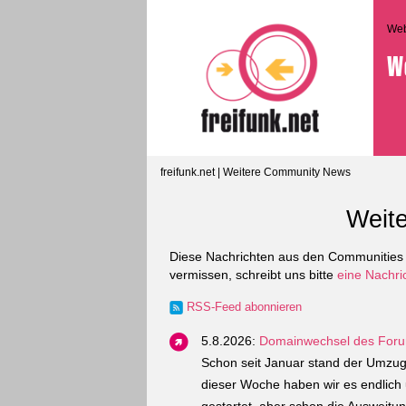
We
W
freifunk.net
| Weitere Community News
Weit
Diese Nachrichten aus den Communities 
vermissen, schreibt uns bitte
eine Nachri
RSS-Feed abonnieren
5.8.2026:
Domainwechsel des For
Schon seit Januar stand der Umzug
dieser Woche haben wir es endlich 