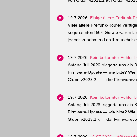
von Gluon v2021.1 auf Gluon v2023.
19.7.2026:
Einige ältere Freifunk-
Viele ältere Freifunk-Router verfü
sogenannten 8/64-Geräte waren lan
jedoch zunehmend an ihre technisc
19.7.2026:
Kein bekannter Fehler 
Anfang Juli 2026 triggerte uns ein
Firmware-Update — wie bitte? Wie s
Gluon v2023.2.x — der Firmwarever
19.7.2026:
Kein bekannter Fehler 
Anfang Juli 2026 triggerte uns ein
Firmware-Update — wie bitte? Wie s
Gluon v2023.2.x — der Firmwarever