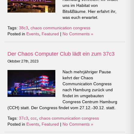
uns im Habitat von
Bits&Bäume. Hier erfahrt ihr,
was euch erwartet.
Tags:
38c3
,
chaos communication congress
Posted in
Events
,
Featured
|
No Comments »
Der Chaos Computer Club lädt ein zum 37c3
Oktober 27th, 2023
Nach mehrjähriger Pause
kehrt der Chaos
Communication Congress
nach Hamburg zurück und
findet im umgebauten
Congress Centrum Hamburg
(CCH) statt. Der Congress findet vom 27.12.-30.12. statt.
Tags:
37c3
,
ccc
,
chaos communication congress
Posted in
Events
,
Featured
|
No Comments »