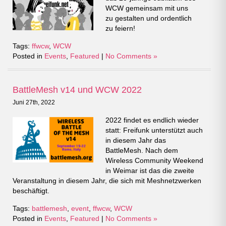
WCW gemeinsam mit uns
zu gestalten und ordentlich
zu feiern!
Tags:
ffwcw
,
WCW
Posted in
Events
,
Featured
|
No Comments »
BattleMesh v14 und WCW 2022
Juni 27th, 2022
2022 findet es endlich wieder
statt: Freifunk unterstützt auch
in diesem Jahr das
BattleMesh. Nach dem
Wireless Community Weekend
in Weimar ist das die zweite
Veranstaltung in diesem Jahr, die sich mit Meshnetzwerken
beschäftigt.
Tags:
battlemesh
,
event
,
ffwcw
,
WCW
Posted in
Events
,
Featured
|
No Comments »