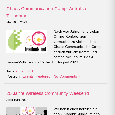
Chaos Communication Camp: Aufruf zur
Teilnahme
Mai 10th, 2023
Nach vier Jahren und vielen
Online-Konferenzen –
vermutlich zu vielen – ist das
Chaos Communication Camp
endlich zurück! Komm und
campe mit uns im ‚Bits &
Bäume‘-Village vom 15. bis 19. August 2023.
Tags:
cccamp19
Posted in
Events
,
Featured
|
No Comments »
20 Jahre Wireless Community Weekend
April 19th, 2023
Wir laden euch herzlich ein,
das 20-jährige Jubiläum des