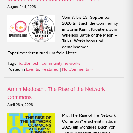
August 2nd, 2026
Vom 7. bis 13. September
2026 trifft sich die Community
in Gornji Karin, Kroatien, zum
Wireless Battle of the Mesh –
Talks, Workshops und
gemeinsames
Experimentieren rund um freie Netze.
Tags:
battlemesh
,
community networks
Posted in
Events
,
Featured
|
No Comments »
Armin Medosch: The Rise of the Network
Commons
April 26th, 2026
Mit „The Rise of the Network
Commons“ erscheint im Jahr
2025 ein wichtiges Buch von