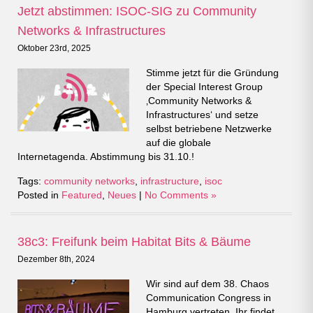
Jetzt abstimmen: ISOC-SIG zu Community
Networks & Infrastructures
Oktober 23rd, 2025
Stimme jetzt für die Gründung
der Special Interest Group
‚Community Networks &
Infrastructures‘ und setze
selbst betriebene Netzwerke
auf die globale
Internetagenda. Abstimmung bis 31.10.!
Tags:
community networks
,
infrastructure
,
isoc
Posted in
Featured
,
Neues
|
No Comments »
38c3: Freifunk beim Habitat Bits & Bäume
Dezember 8th, 2024
Wir sind auf dem 38. Chaos
Communication Congress in
Hamburg vertreten. Ihr findet