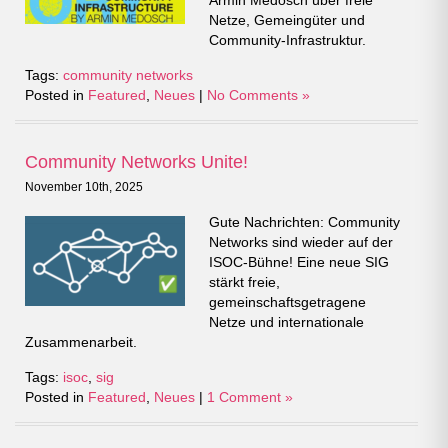
Armin Medosch über freie
Netze, Gemeingüter und
Community-Infrastruktur.
Tags:
community networks
Posted in
Featured
,
Neues
|
No Comments »
Community Networks Unite!
November 10th, 2025
Gute Nachrichten: Community
Networks sind wieder auf der
ISOC-Bühne! Eine neue SIG
stärkt freie,
gemeinschaftsgetragene
Netze und internationale
Zusammenarbeit.
Tags:
isoc
,
sig
Posted in
Featured
,
Neues
|
1 Comment »